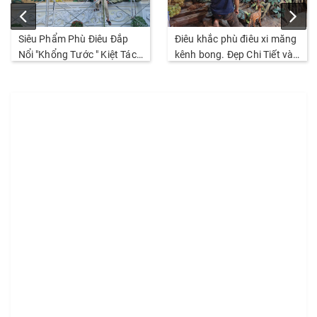
Siêu Phẩm Phù Điêu Đắp
Điêu khắc phù điêu xi măng
Nổi "Khổng Tước " Kiệt Tác
kênh bong. Đẹp Chi Tiết và
Đỉnh Cao Nhất Thị Trường
sắc nét. Thi Công năm
2026
2026.