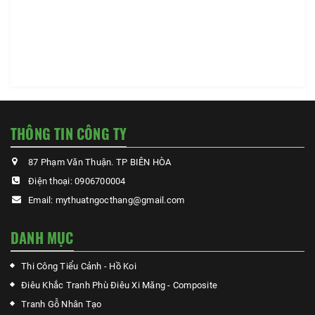
THÔNG TIN CÔNG TY
87 Phạm Văn Thuận. TP BIÊN HÒA
Điện thoại:
0906700004
Email:
mythuatngocthang@gmail.com
DANH MỤC
Thi Công Tiểu Cảnh - Hồ Koi
Điêu Khắc Tranh Phù Điêu Xi Măng - Composite
Tranh Gỗ Nhân Tạo