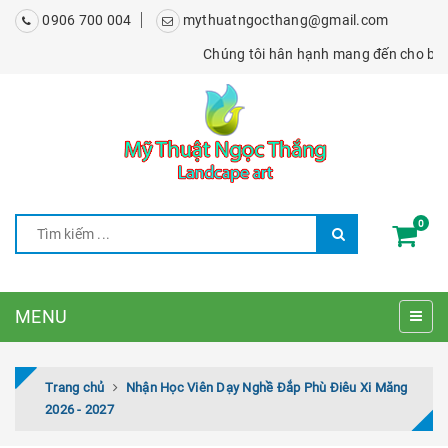
0906 700 004
mythuatngocthang@gmail.com
Chúng tôi hân hạnh mang đến cho bạn các tác
0
MENU
Trang chủ
Nhận Học Viên Dạy Nghề Đắp Phù Điêu Xi Măng
2026 - 2027