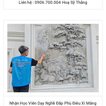
Liên hệ : 0906.700.004 Hoạ Sỹ Thắng
Nhận Học Viên Dạy Nghề Đắp Phù Điêu Xi Măng