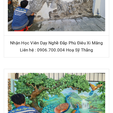
Nhận Học Viên Dạy Nghề Đắp Phù Điêu Xi Măng
Liên hệ : 0906.700.004 Hoạ Sỹ Thắng