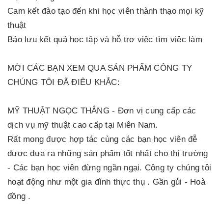
Cam kết đào tạo đến khi học viên thành thạo mọi kỹ
thuật
Bảo lưu kết quả học tập và hỗ trợ việc tìm việc làm
MỜI CÁC BẠN XEM QUA SẢN PHẨM CÔNG TY
CHÚNG TÔI ĐÃ ĐIÊU KHẮC:
MỸ THUẬT NGỌC THẮNG - Đơn vị cung cấp các
dịch vụ mỹ thuật cao cấp tại Miên Nam.
Rất mong được hợp tác cùng các bạn học viên đễ
được đưa ra những sản phẩm tốt nhất cho thị trường
- Các bạn học viên đừng ngần ngại. Công ty chúng tôi
hoạt động như một gia đình thực thụ . Gần gủi - Hoà
đồng .