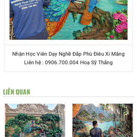
Nhận Học Viên Dạy Nghề Đắp Phù Điêu Xi Măng
Liên hệ : 0906.700.004 Hoạ Sỹ Thắng
LIÊN QUAN