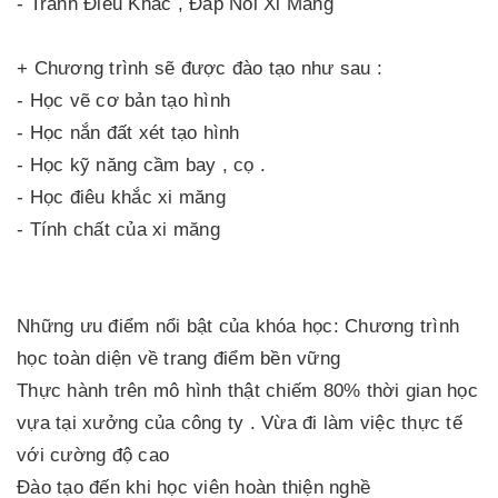
- Tranh Điêu Khắc , Đắp Nổi Xi Măng
+ Chương trình sẽ được đào tạo như sau :
- Học vẽ cơ bản tạo hình
- Học nắn đất xét tạo hình
- Học kỹ năng cầm bay , cọ .
- Học điêu khắc xi măng
- Tính chất của xi măng
Những ưu điểm nổi bật của khóa học: Chương trình
học toàn diện về trang điểm bền vững
Thực hành trên mô hình thật chiếm 80% thời gian học
vựa tại xưởng của công ty . Vừa đi làm việc thực tế
với cường độ cao
Đào tạo đến khi học viên hoàn thiện nghề