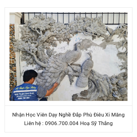
Nhận Học Viên Dạy Nghề Đắp Phù Điêu Xi Măng
Liên hệ : 0906.700.004 Hoạ Sỹ Thắng