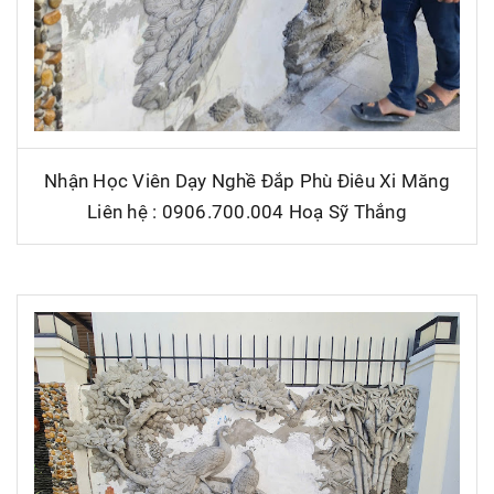
Nhận Học Viên Dạy Nghề Đắp Phù Điêu Xi Măng
Liên hệ : 0906.700.004 Hoạ Sỹ Thắng