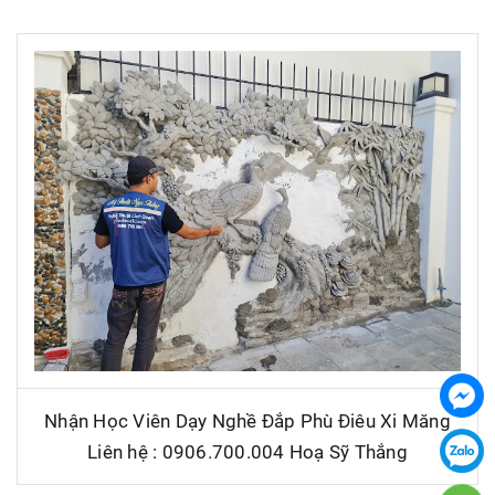
Nhận Học Viên Dạy Nghề Đắp Phù Điêu Xi Măng
Liên hệ : 0906.700.004 Hoạ Sỹ Thắng