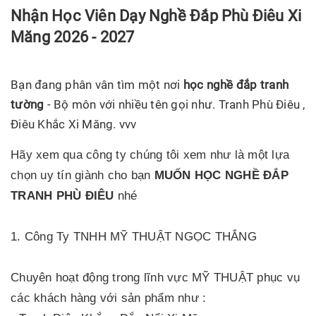
Nhận Học Viên Dạy Nghề Đắp Phù Điêu Xi
Măng 2026 - 2027
Bạn đang phân vân tìm một nơi
học nghề đắp tranh
tường
- Bộ môn với nhiều tên gọi như. Tranh Phù Điêu ,
Điêu Khắc Xi Măng. vvv
Hãy xem qua công ty chúng tôi xem như là một lựa
chọn uy tín giành cho bạn
MUỐN HỌC NGHỀ ĐẮP
TRANH PHÙ ĐIÊU
nhé
1. Công Ty TNHH MỸ THUẬT NGỌC THẮNG
Chuyên hoạt động trong lĩnh vực MỸ THUẬT phục vụ
các khách hàng với sản phẩm như :