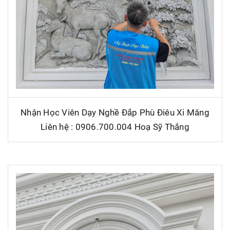
Nhận Học Viên Dạy Nghề Đắp Phù Điêu Xi Măng
Liên hệ : 0906.700.004 Hoạ Sỹ Thắng