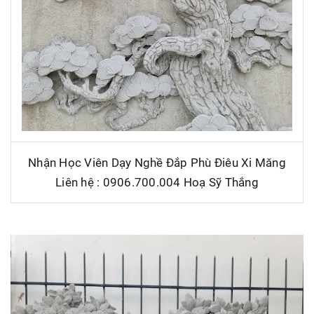
Nhận Học Viên Dạy Nghề Đắp Phù Điêu Xi Măng
Liên hệ : 0906.700.004 Hoạ Sỹ Thắng