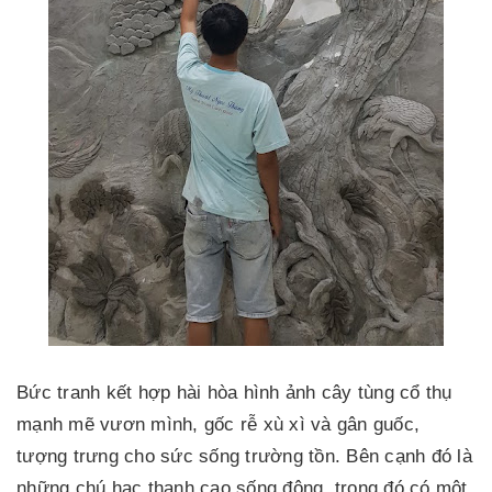
Bức tranh kết hợp hài hòa hình ảnh cây tùng cổ thụ
mạnh mẽ vươn mình, gốc rễ xù xì và gân guốc,
tượng trưng cho sức sống trường tồn. Bên cạnh đó là
những chú hạc thanh cao sống động, trong đó có một