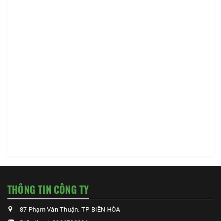
THÔNG TIN CÔNG TY
87 Phạm Văn Thuận. TP BIÊN HÒA