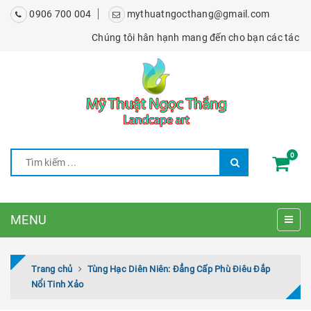
0906 700 004
mythuatngocthang@gmail.com
Chúng tôi hân hạnh mang đến cho bạn các tác phẩm p
0
MENU
Trang chủ
Tùng Hạc Diên Niên: Đẳng Cấp Phù Điêu Đắp
Nổi Tinh Xảo