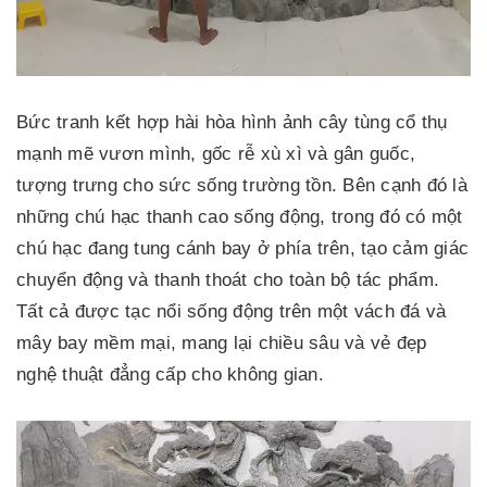
Bức tranh kết hợp hài hòa hình ảnh cây tùng cổ thụ
mạnh mẽ vươn mình, gốc rễ xù xì và gân guốc,
tượng trưng cho sức sống trường tồn. Bên cạnh đó là
những chú hạc thanh cao sống động, trong đó có một
chú hạc đang tung cánh bay ở phía trên, tạo cảm giác
chuyển động và thanh thoát cho toàn bộ tác phẩm.
Tất cả được tạc nổi sống động trên một vách đá và
mây bay mềm mại, mang lại chiều sâu và vẻ đẹp
nghệ thuật đẳng cấp cho không gian.