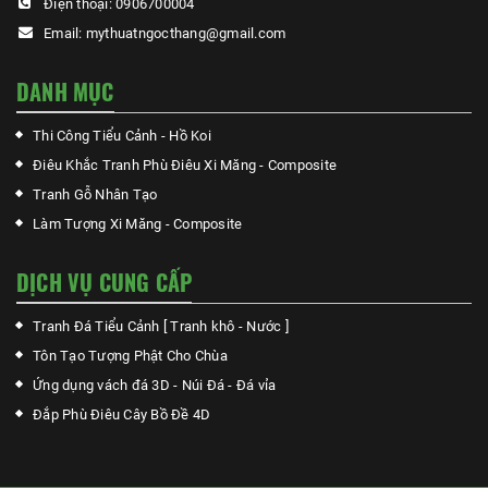
Điện thoại:
0906700004
Email:
mythuatngocthang@gmail.com
DANH MỤC
Thi Công Tiểu Cảnh - Hồ Koi
Điêu Khắc Tranh Phù Điêu Xi Măng - Composite
Tranh Gỗ Nhân Tạo
Làm Tượng Xi Măng - Composite
DỊCH VỤ CUNG CẤP
Tranh Đá Tiểu Cảnh [ Tranh khô - Nước ]
Tôn Tạo Tượng Phật Cho Chùa
Ứng dụng vách đá 3D - Núi Đá - Đá vỉa
Đắp Phù Điêu Cây Bồ Đề 4D