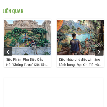
LIÊN QUAN
Siêu Phẩm Phù Điêu Đắp
Điêu khắc phù điêu xi măng
Nổi "Khổng Tước " Kiệt Tác
kênh bong. Đẹp Chi Tiết và
Đỉnh Cao Nhất Thị Trường
sắc nét. Thi Công năm
2026
2026.