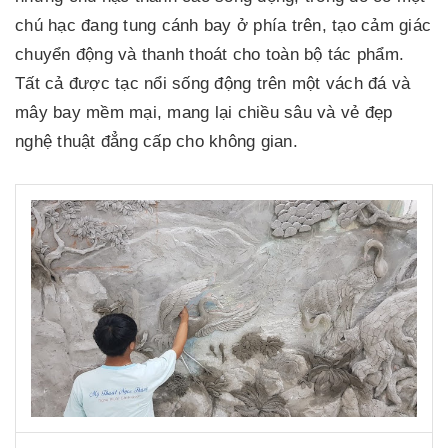
chú hạc đang tung cánh bay ở phía trên, tạo cảm giác
chuyển động và thanh thoát cho toàn bộ tác phẩm.
Tất cả được tạc nổi sống động trên một vách đá và
mây bay mềm mại, mang lại chiều sâu và vẻ đẹp
nghệ thuật đẳng cấp cho không gian.