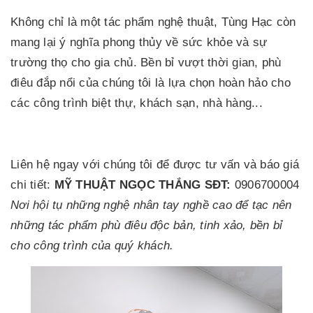
Không chỉ là một tác phẩm nghệ thuật, Tùng Hạc còn
mang lại ý nghĩa phong thủy về sức khỏe và sự
trường thọ cho gia chủ. Bền bỉ vượt thời gian, phù
điêu đắp nổi của chúng tôi là lựa chọn hoàn hảo cho
các công trình biệt thự, khách sạn, nhà hàng...
Liên hệ ngay với chúng tôi để được tư vấn và báo giá
chi tiết:
MỸ THUẬT NGỌC THẮNG
SĐT:
0906700004
Nơi hội tụ những nghệ nhân tay nghề cao để tạc nên
những tác phẩm phù điêu độc bản, tinh xảo, bền bỉ
cho công trình của quý khách.