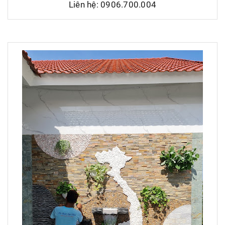
Liên hệ: 0906.700.004