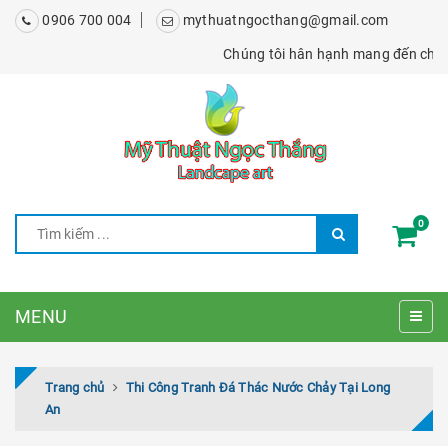
0906 700 004
mythuatngocthang@gmail.com
Chúng tôi hân hạnh mang đến cho bạn 
0
MENU
Trang chủ
Thi Công Tranh Đá Thác Nước Chảy Tại Long
An