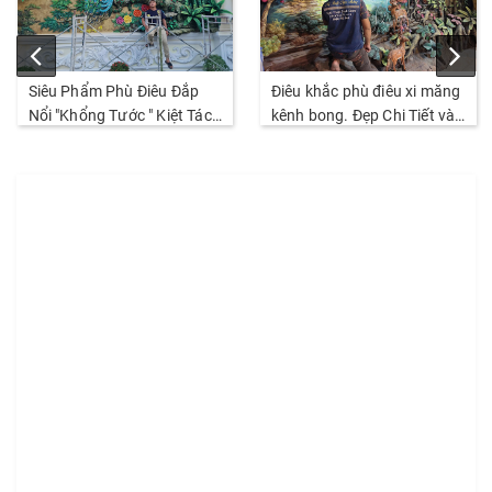
Siêu Phẩm Phù Điêu Đắp
Điêu khắc phù điêu xi măng
Nổi "Khổng Tước " Kiệt Tác
kênh bong. Đẹp Chi Tiết và
Đỉnh Cao Nhất Thị Trường
sắc nét. Thi Công năm
2026
2026.