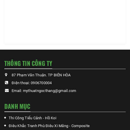
THÔNG TIN CÔNG TY
87 Phạm Văn Thuận. TP BIÊN HÒA
Điện thoại:
0906700004
Email:
mythuatngocthang@gmail.com
DANH MỤC
Thi Công Tiểu Cảnh - Hồ Koi
Điêu Khắc Tranh Phù Điêu Xi Măng - Composite