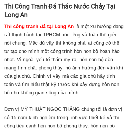
Thi Công Tranh Đá Thác Nước Chảy Tại
Long An
Thi công tranh đá tại Long An
là một xu hướng đang
rất thịnh hành tại TPHCM nói riêng và toàn thế giới
nói chung. Mặc dù vậy thì không phải ai cũng có thể
tự tạo cho mình một công trình hòn non bộ hoàn hảo
nhất. Vì ngoài yếu tố thẩm mỹ ra, hòn non bộ còn
mang tính chất phong thủy, nó ảnh hưởng đến vận khí
của gia chủ. Chính vì vậy mà các gia chủ hãy tính
toán và tìm hiểu thật kỹ trước khi xây dựng hòn non
bộ cho không gian sống của mình.
Đơn vị MỸ THUẬT NGỌC THẮNG chúng tôi là đơn vị
có 15 năm kinh nghiệm trong lĩnh vực thiết kế và thi
công tiểu cảnh hòn non bộ phong thủy, hòn non bộ