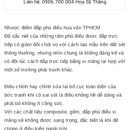
Liên hệ: 0906.700.004 Hoạ Sỹ Thắng
Nhược điểm đắp phù điêu hoa văn TPHCM
Độ sắc nét của những tấm phù điêu được đắp trực
tiếp có giảm đôi chút so với cách tạo mẫu trên đất sét
thông thường, nhưng nhìn chung là không đáng kể và
có đôi lúc cách đắp trực tiếp bằng xi măng lại hợp với
một số trường phái tranh khác.
Điều chỉnh hay chỉnh sửa lại bố cục toàn diện của
bức tranh khi có sai sót là điều không hề dễ dàng và
phải bỏ không ít công sức.
Với các chất liệu composite, gốm, đắp phù điêu xi
măng sẽ không được sang trọng, đặc biệt là khi để
chúng ở điều kiện ngoài trời.