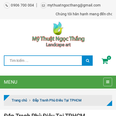
0906 700 004
mythuatngocthang@gmail.com
Chúng tôi hân hạnh mang đến cho bạn cá
0
MENU
Trang chủ
Đắp Tranh Phù Điêu Tại TPHCM