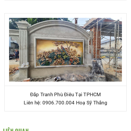
Đắp Tranh Phù Điêu Tại TPHCM
Liên hệ: 0906.700.004 Hoạ Sỹ Thắng