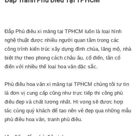
Đắp Tranh Phù Điêu Tại TPHCM
Đắp Phù điêu xi măng tại TPHCM luôn là loại hình
nghệ thuật được nhiều người quan tâm trong các
công trình kiến trúc xây dựng đình chùa, lăng mộ, nhà
biệt thự theo phong cách châu âu, cổ điển, tân cổ
điển với nhiều thể loại hoa văn đặc sắc.
Phù điêu hoa văn xi măng tại TPHCM chúng tôi tự tin
là đơn vị cung cấp cũng như trực tiếp thi công phù
điêu đẹp và chất lượng nhất. Hi vọng sẽ được hợp
tác cùng quý khách để tạo nên vẻ đẹp qua những mẫu
phù điêu hoa văn, tranh phù điêu.