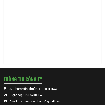
THÔNG TIN CÔNG TY
87 Phạm Văn Thuận. TP BIÊN HÒA
Điện thoại:
0906700004
Email:
mythuatngocthang@gmail.com