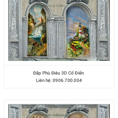
Đắp Phù Điêu 3D Cổ Điển
Liên hệ: 0906.700.004