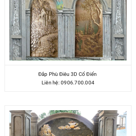
Đắp Phù Điêu 3D Cổ Điển
Liên hệ: 0906.700.004