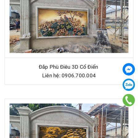
Đắp Phù Điêu 3D Cổ Điển
Liên hệ: 0906.700.004