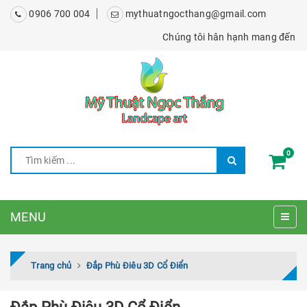
0906 700 004
mythuatngocthang@gmail.com
Chúng tôi hân hạnh mang đến cho bạ
0
MENU
Trang chủ
Đắp Phù Điêu 3D Cổ Điển