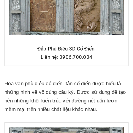
Đắp Phù Điêu 3D Cổ Điển
Liên hệ: 0906.700.004
Hoa văn phù điêu cổ điển, tân cổ điển được hiểu là
những hình vẽ vô cùng cầu kỳ. Được sử dụng để tạo
nên những khối kiến trúc với đường nét uốn lượn
mềm mại trên nhiều chất liệu khác nhau.