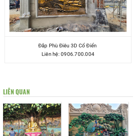
Đắp Phù Điêu 3D Cổ Điển
Liên hệ: 0906.700.004
LIÊN QUAN