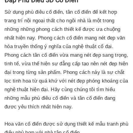
Đắp Phù Điêu 3D Cổ Điển
Sử dụng phù điêu cổ điển, tân cổ điển để kết hợp
trang trí nội ngoại thất cho ngôi nhà là một trong
những những phong cách thiết kế được ưa chuộng
nhất hiện nay. Phong cách cổ điển mang nét đẹp văn
hóa truyền thống ý nghĩa của nghệ thuật cổ đại.
Phong cách tân cổ điển vừa mang nét đẹp sang trọng,
tinh tế, vừa thể hiện sự đẳng cấp tạo nên nét đẹp hiện
đại trong từng sản phẩm. Phong cách này là sự chắt
lọc tinh hoa từ quá khứ với nét đẹp phóng khoáng của
nghệ thuật hiện đại. Hãy cùng chúng tôi tìm hiểu
những mẫu phù điêu cổ điển và tân cổ điển đang
được yêu thích nhất hiện nay.
Hoa văn cổ điển được sử dụng thiết kế mẫu tranh phù
điêu phù hợp với nhà tân cổ điển