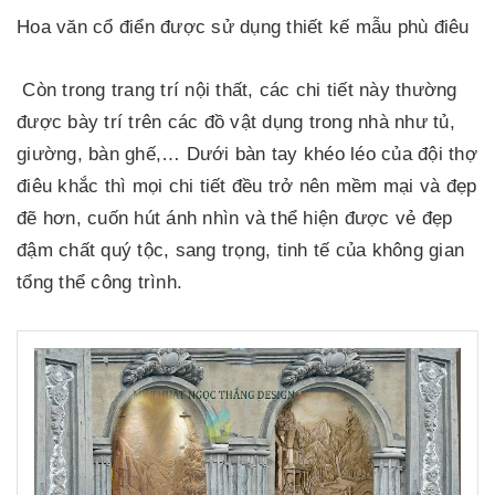
Hoa văn cổ điển được sử dụng thiết kế mẫu phù điêu
Còn trong trang trí nội thất, các chi tiết này thường
được bày trí trên các đồ vật dụng trong nhà như tủ,
giường, bàn ghế,… Dưới bàn tay khéo léo của đội thợ
điêu khắc thì mọi chi tiết đều trở nên mềm mại và đẹp
đẽ hơn, cuốn hút ánh nhìn và thể hiện được vẻ đẹp
đậm chất quý tộc, sang trọng, tinh tế của không gian
tổng thể công trình.