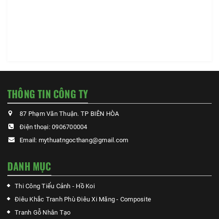
THÔNG TIN CÔNG TY
87 Phạm Văn Thuận. TP BIÊN HÒA
Điện thoại:
0906700004
Email:
mythuatngocthang@gmail.com
DANH MỤC
Thi Công Tiểu Cảnh - Hồ Koi
Điêu Khắc Tranh Phù Điêu Xi Măng - Composite
Tranh Gỗ Nhân Tạo