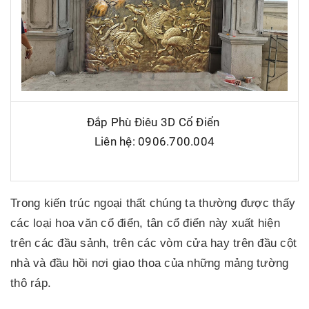
Đắp Phù Điêu 3D Cổ Điển
Liên hệ: 0906.700.004
Trong kiến trúc ngoại thất chúng ta thường được thấy
các loại hoa văn cổ điển, tân cổ điển này xuất hiện
trên các đầu sảnh, trên các vòm cửa hay trên đầu cột
nhà và đầu hồi nơi giao thoa của những mảng tường
thô ráp.