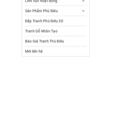
Lĩnh vực hoạt động
Sản Phẩm Phù Điêu
Đắp Tranh Phù Điêu 3D
Tranh Gỗ Nhân Tạo
Báo Giá Tranh Thù Điêu
Mời liên hệ