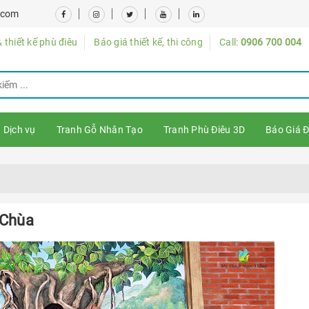
.com
 thiết kế phù điêu
Báo giá thiết kế, thi công
Call:
0906 700 004
Dịch vụ
Tranh Gỗ Nhân Tạo
Tranh Phù Điêu 3D
Báo Giá Đ
 Chùa