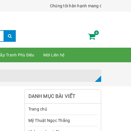
Chúng tôi hân hạnh mang đến cho bạn các tác p
0
ắp Tranh Phù Điêu
Mời Liên hệ
DANH MỤC BÀI VIẾT
Trang chủ
Mỹ Thuật Ngọc Thắng