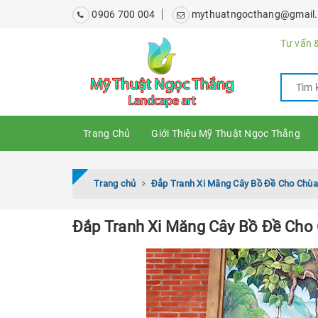
0906 700 004
mythuatngocthang@gmail
Tư vấn &
Trang Chủ
Giới Thiệu Mỹ Thuật Ngọc Thắng
Trang chủ
Đắp Tranh Xi Măng Cây Bồ Đề Cho Chùa
Đắp Tranh Xi Măng Cây Bồ Đề Cho